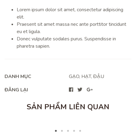
Lorem ipsum dolor sit amet, consectetur adipiscing
elit.
Praesent sit amet massa nec ante porttitor tincidunt
eu et ligula.
Donec vulputate sodales purus. Suspendisse in
pharetra sapien.
DANH MỤC
GẠO, HẠT, ĐẬU
ĐĂNG LẠI
SẢN PHẨM LIÊN QUAN