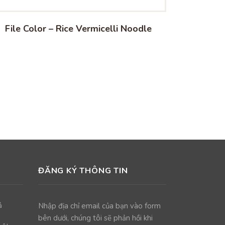
File Color – Rice Vermicelli Noodle
ĐĂNG KÝ THÔNG TIN
ả
Nhập địa chỉ email của bạn vào form
bên dưới, chúng tôi sẽ phản hồi khi