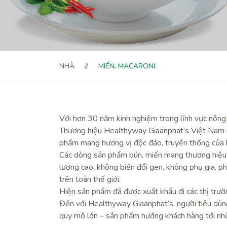
NHÀ
MIẾN, MACARONI.
Với hơn 30 năm kinh nghiệm trong lĩnh vực nông s
Thương hiệu Healthyway Giaanphat’s Việt Nam ra
phẩm mang hương vị độc đáo, truyền thống của 
Các dòng sản phẩm bún, miến mang thương hiệu H
lượng cao, không biến đổi gen, không phụ gia, 
trên toàn thế giới.
Hiện sản phẩm đã được xuất khẩu đi các thị trư
Đến với Healthyway Giaanphat’s, người tiêu dùng
quy mô lớn – sản phẩm hướng khách hàng tới nhữn