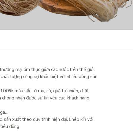
thương mại ẩm thực giữa các nước trên thế giới.
chất lượng cùng sự khác biệt với nhiều dòng sản
00% màu sắc từ rau, củ, quả tự nhiên, chất
h chóng nhận được sự tin yêu của khách hàng
Nga…
sản xuất theo quy trình hiện đại, khép kín với
 tiêu dùng