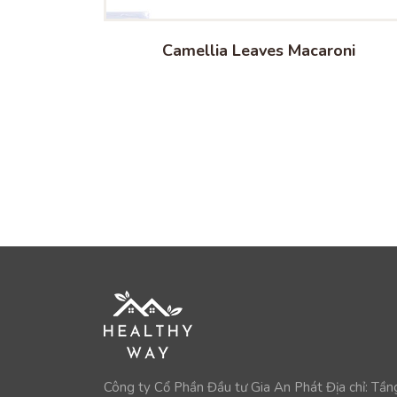
Camellia Leaves Macaroni
Công ty Cổ Phần Đầu tư Gia An Phát Địa chỉ: Tần