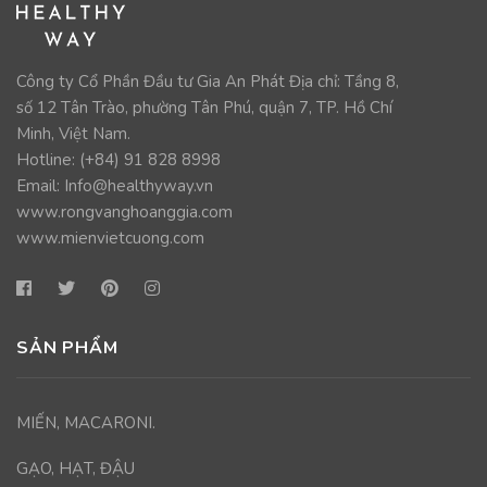
Công ty Cổ Phần Đầu tư Gia An Phát Địa chỉ: Tầng 8,
số 12 Tân Trào, phường Tân Phú, quận 7, TP. Hồ Chí
Minh, Việt Nam.
Hotline: (+84)
91 828 8998
Email:
Info@healthyway.vn
www.rongvanghoanggia.com
www.mienvietcuong.com
SẢN PHẨM
MIẾN, MACARONI.
GẠO, HẠT, ĐẬU