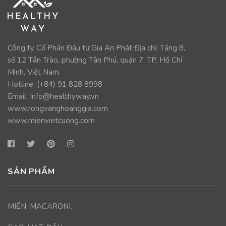
Công ty Cổ Phần Đầu tư Gia An Phát Địa chỉ: Tầng 8,
số 12 Tân Trào, phường Tân Phú, quận 7, TP. Hồ Chí
Minh, Việt Nam.
Hotline: (+84)
91 828 8998
Email:
Info@healthyway.vn
www.rongvanghoanggia.com
www.mienvietcuong.com
SẢN PHẨM
MIẾN, MACARONI.