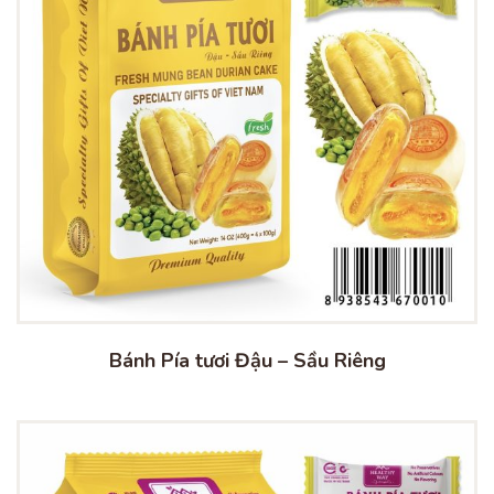
Bánh Pía tươi Đậu – Sầu Riêng