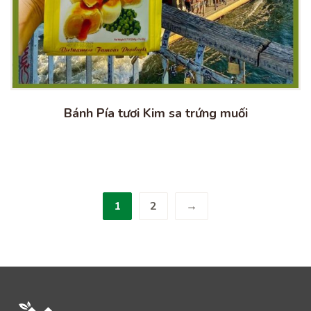
Bánh Pía tươi Kim sa trứng muối
1
2
→