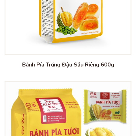
Bánh Pía Trứng Đậu Sầu Riêng 600g