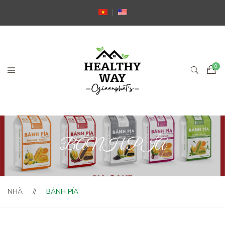
BÁNH PÍA
NHÀ
BÁNH PÍA