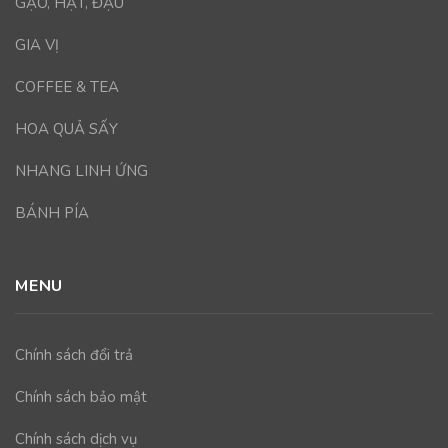
GẠO, HẠT, ĐẬU
GIA VỊ
COFFEE & TEA
HOA QUẢ SẤY
NHANG LINH ỨNG
BÁNH PÍA
MENU
Chính sách đổi trả
Chính sách bảo mật
Chính sách dịch vụ